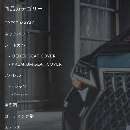
商品カテゴリー
CREST MAGIC
ネックパッド
シートカバー
OEDER SEAT COVER
PREMIUM SEAT COVER
アパレル
Tシャツ
パーカー
車高調
コーティング剤
ステッカー