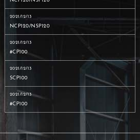
NCP120/NSP120
2021/12/13
NCP120/NSP120
2021/12/13
#CP100
2021/12/13
SCP100
2021/12/13
#CP100