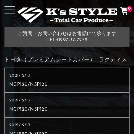
0
ご質問・お問い合わせはお電話にて承ります
TEL:0297-37-7259
トヨタ（プレミアムシートカバー）:
ラクティス
2021/12/13
NCP120/NSP120
2021/12/13
NCP120/NSP120
2021/12/13