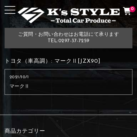
0
ご質問・お問い合わせはお電話にて承ります
TEL:0297-37-7259
トヨタ（車高調）:
マークⅡ[JZX90]
2021/10/1
マークⅡ
商品カテゴリー