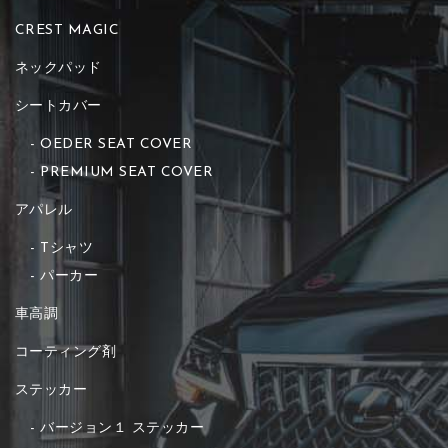
CREST MAGIC
ネックパッド
シートカバー
OEDER SEAT COVER
PREMIUM SEAT COVER
アパレル
Tシャツ
パーカー
車高調
コーティング剤
ステッカー
バージョン１ ステッカー