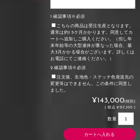
1.確認事項※必須
こちらの商品は受注生産となります。
通常は約1.5ケ月かかります。同意してカ
ートへ追加しご購入ください。（但し年
末年始等の大型連休が重なった場合、最
大3月かかる場合がございます。詳しくは
お電話にてご連絡ください。）
2.確認事項※必須
注文後、生地色・ステッチ色発送先の
変更等はできません。この条件に同意し
ました。
¥143,000
(税別)
(
税込
¥157,300 )
数量