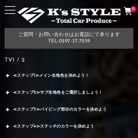
0
ご質問・お問い合わせはお電話にて承ります
TEL:0297-37-7259
TV1 / 2
≪ステップ1≫メイン生地色を決めよう！
≪ステップ2≫サブ生地色をご選択しましょう！
≪ステップ3≫パイピング部分のカラーを決めよう
≪ステップ4≫ステッチのカラーを決めよう