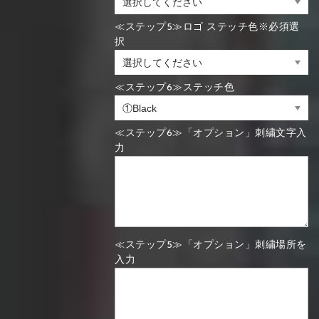
≪ステップ5≫ロゴ ステッチ色※必須選
択
≪ステップ6≫ステッチ色
≪ステップ6≫「オプション」刺繍文字入
力
≪ステップ5≫「オプション」刺繍場所を
入力