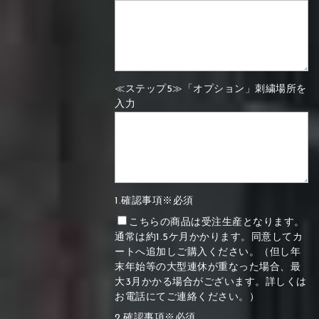
≪ステップ5≫「オプション」刺繍場所を
入力
1.確認事項※必須
こちらの商品は受注生産となります。
通常は約1.5ケ月かかります。同意してカ
ートへ追加しご購入ください。（但し年
末年始等の大型連休が重なった場合、最
大3月かかる場合がございます。詳しくは
お電話にてご連絡ください。）
2.確認事項※必須