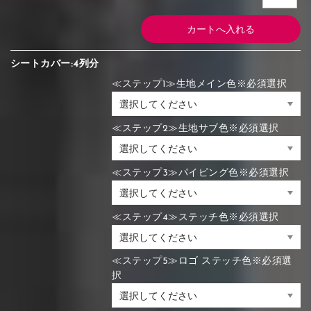
シートカバー:4列分
≪ステップ1≫生地メイン色※必須選択
≪ステップ2≫生地サブ色※必須選択
≪ステップ3≫パイピング色※必須選択
≪ステップ4≫ステッチ色※必須選択
≪ステップ5≫ロゴ ステッチ色※必須選
択