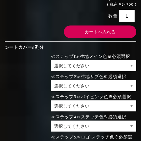
(
税込
¥84,700 )
数量
シートカバー:1列分
≪ステップ1≫生地メイン色※必須選択
≪ステップ2≫生地サブ色※必須選択
≪ステップ3≫パイピング色※必須選択
≪ステップ4≫ステッチ色※必須選択
≪ステップ5≫ロゴ ステッチ色※必須選