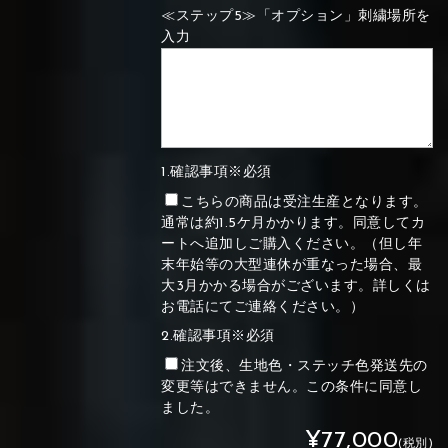
≪ステップ5≫「オプション」刺繍場所を
入力
1.確認事項※必須
こちらの商品は受注生産となります。
通常は約1.5ケ月かかります。同意してカ
ートへ追加しご購入ください。（但し年
末年始等の大型連休が重なった場合、最
大3月かかる場合がございます。詳しくは
お電話にてご連絡ください。）
2.確認事項※必須
注文後、生地色・ステッチ色発送先の
変更等はできません。この条件に同意し
ました。
¥77,000
(税別)