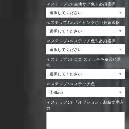
≪ステップ2≫生地サブ色※必須選択
≪ステップ3≫パイピング色※必須選択
≪ステップ4≫ステッチ色※必須選択
≪ステップ5≫ロゴ ステッチ色※必須選
択
≪ステップ6≫ステッチ色
≪ステップ6≫「オプション」刺繍文字入
力