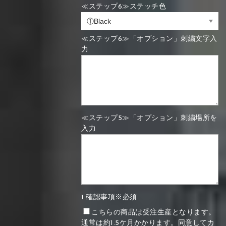
≪ステップ6≫ステッチ色
≪ステップ6≫「オプション」刺繍文字入
力
≪ステップ5≫「オプション」刺繍場所を
入力
1.確認事項※必須
こちらの商品は受注生産となります。
通常は約1.5ケ月かかります。同意してカ