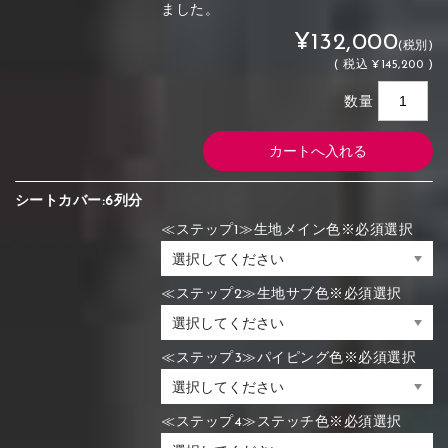
ました。
¥132,000
(税別)
(
税込
¥145,200 )
数量
シートカバー:6列分
≪ステップ1≫生地メイン色※必須選択
≪ステップ2≫生地サブ色※必須選択
≪ステップ3≫パイピング色※必須選択
≪ステップ4≫ステッチ色※必須選択