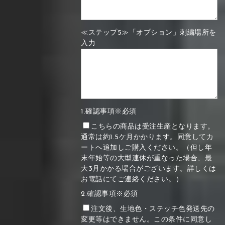
≪ステップ5≫「オプション」刺繍場所を
入力
1.確認事項※必須
こちらの商品は受注生産となります。
通常は約1.5ケ月かかります。同意してカ
ートへ追加しご購入ください。（但し年
末年始等の大型連休が重なった場合、最
大3月かかる場合がございます。詳しくは
お電話にてご連絡ください。）
2.確認事項※必須
注文後、生地色・ステッチ色発送先の
変更等はできません。この条件に同意し