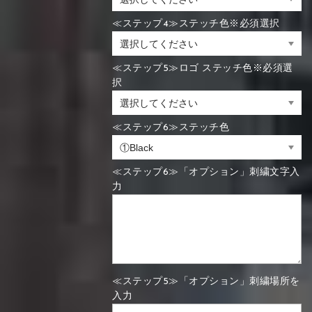
≪ステップ4≫ステッチ色※必須選択
≪ステップ5≫ロゴ ステッチ色※必須選
択
≪ステップ6≫ステッチ色
≪ステップ6≫「オプション」刺繍文字入
力
≪ステップ5≫「オプション」刺繍場所を
入力