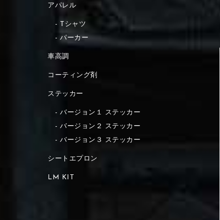
アパレル
Tシャツ
パーカー
車高調
コーティング剤
ステッカー
バージョン１ ステッカー
バージョン２ ステッカー
バージョン３ ステッカー
シートエプロン
LM KIT