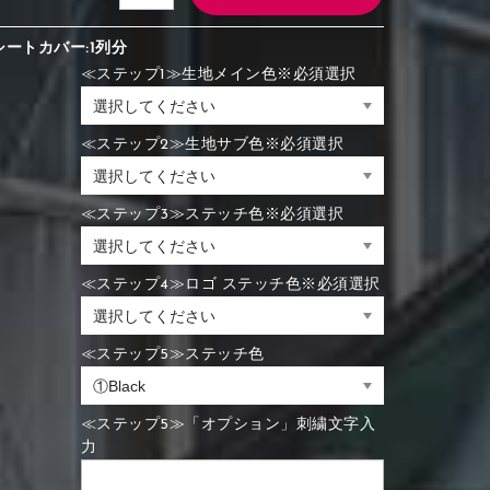
シートカバー:1列分
≪ステップ1≫生地メイン色※必須選択
≪ステップ2≫生地サブ色※必須選択
≪ステップ3≫ステッチ色※必須選択
≪ステップ4≫ロゴ ステッチ色※必須選択
≪ステップ5≫ステッチ色
≪ステップ5≫「オプション」刺繍文字入
力