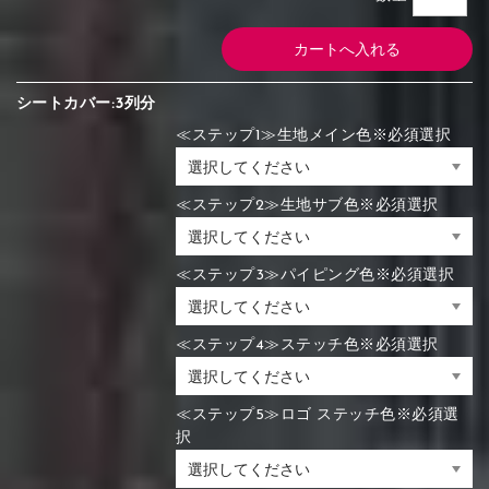
シートカバー:3列分
≪ステップ1≫生地メイン色※必須選択
≪ステップ2≫生地サブ色※必須選択
≪ステップ3≫パイピング色※必須選択
≪ステップ4≫ステッチ色※必須選択
≪ステップ5≫ロゴ ステッチ色※必須選
択