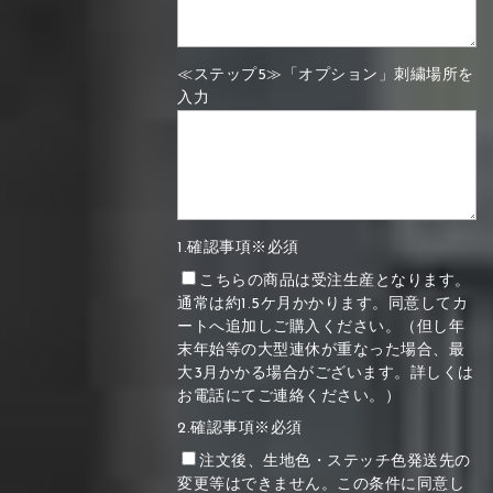
≪ステップ5≫「オプション」刺繍場所を
入力
1.確認事項※必須
こちらの商品は受注生産となります。
通常は約1.5ケ月かかります。同意してカ
ートへ追加しご購入ください。（但し年
末年始等の大型連休が重なった場合、最
大3月かかる場合がございます。詳しくは
お電話にてご連絡ください。）
2.確認事項※必須
注文後、生地色・ステッチ色発送先の
変更等はできません。この条件に同意し