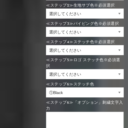
≪ステップ2≫生地サブ色※必須選択
≪ステップ3≫パイピング色※必須選択
≪ステップ4≫ステッチ色※必須選択
≪ステップ5≫ロゴ ステッチ色※必須選
択
≪ステップ6≫ステッチ色
≪ステップ6≫「オプション」刺繍文字入
力