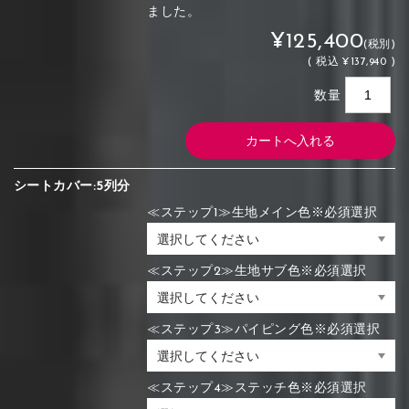
ました。
¥125,400
(税別)
(
税込
¥137,940 )
数量
シートカバー:5列分
≪ステップ1≫生地メイン色※必須選択
≪ステップ2≫生地サブ色※必須選択
≪ステップ3≫パイピング色※必須選択
≪ステップ4≫ステッチ色※必須選択