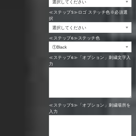
≪ステップ5≫ロゴ ステッチ色※必須選
択
≪ステップ6≫ステッチ色
≪ステップ6≫「オプション」刺繍文字入
力
≪ステップ5≫「オプション」刺繍場所を
入力