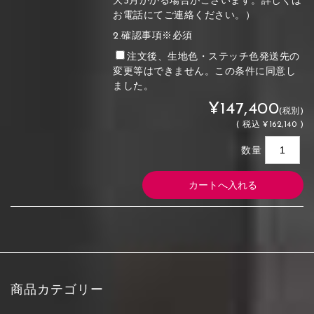
大3月かかる場合がございます。詳しくは
お電話にてご連絡ください。）
2.確認事項※必須
注文後、生地色・ステッチ色発送先の
変更等はできません。この条件に同意し
ました。
¥147,400
(税別)
(
税込
¥162,140 )
数量
商品カテゴリー