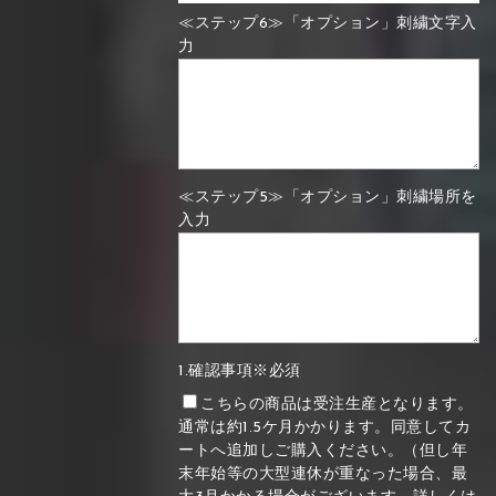
≪ステップ6≫「オプション」刺繍文字入
力
≪ステップ5≫「オプション」刺繍場所を
入力
1.確認事項※必須
こちらの商品は受注生産となります。
通常は約1.5ケ月かかります。同意してカ
ートへ追加しご購入ください。（但し年
末年始等の大型連休が重なった場合、最