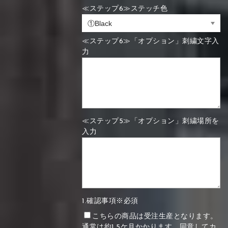
≪ステップ6≫ステッチ色
≪ステップ6≫「オプション」刺繍文字入
力
≪ステップ5≫「オプション」刺繍場所を
入力
1.確認事項※必須
こちらの商品は受注生産となります。
通常は約1.5ケ月かかります。同意してカ