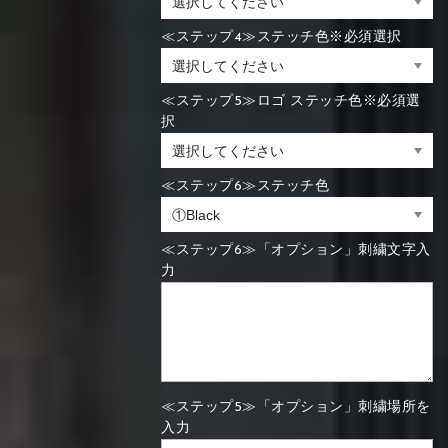
≪ステップ4≫ステッチ色※必須選択
≪ステップ5≫ロゴ ステッチ色※必須選
択
≪ステップ6≫ステッチ色
≪ステップ6≫「オプション」刺繍文字入
力
≪ステップ5≫「オプション」刺繍場所を
入力