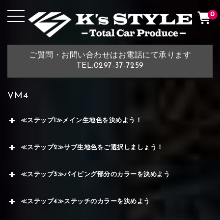
0
ご質問・お問い合わせはお電話にて承ります
TEL:0297-37-7259
VM4
≪ステップ1≫メイン生地色を決めよう！
≪ステップ2≫サブ生地色をご選択しましょう！
≪ステップ3≫パイピング部分のカラーを決めよう
≪ステップ4≫ステッチのカラーを決めよう