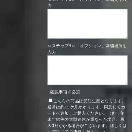
力
≪ステップ5≫「オプション」刺繍場所を
入力
1.確認事項※必須
こちらの商品は受注生産となります。
通常は約1.5ケ月かかります。同意してカ
ートへ追加しご購入ください。（但し年
末年始等の大型連休が重なった場合、最
大3月かかる場合がございます。詳しくは