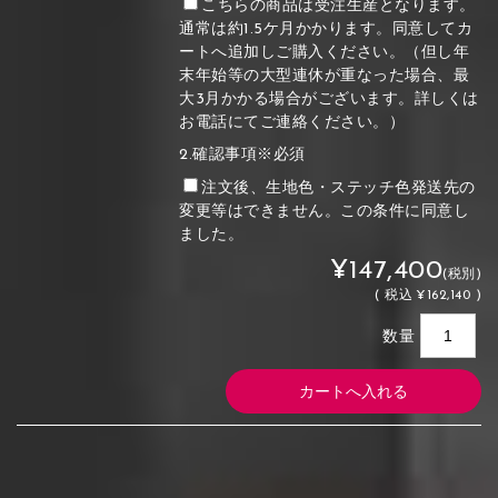
こちらの商品は受注生産となります。
通常は約1.5ケ月かかります。同意してカ
ートへ追加しご購入ください。（但し年
末年始等の大型連休が重なった場合、最
大3月かかる場合がございます。詳しくは
お電話にてご連絡ください。）
2.確認事項※必須
注文後、生地色・ステッチ色発送先の
変更等はできません。この条件に同意し
ました。
¥147,400
(税別)
(
税込
¥162,140 )
数量