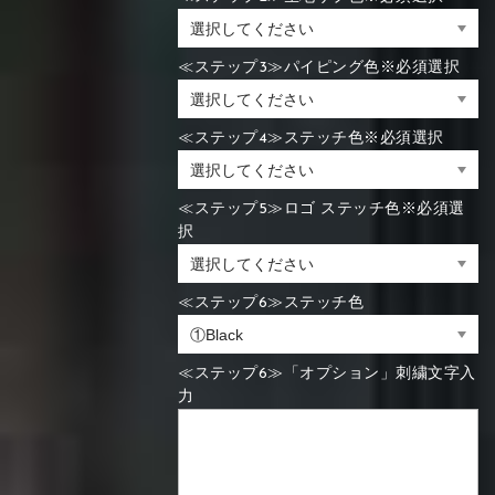
≪ステップ3≫パイピング色※必須選択
≪ステップ4≫ステッチ色※必須選択
≪ステップ5≫ロゴ ステッチ色※必須選
択
≪ステップ6≫ステッチ色
≪ステップ6≫「オプション」刺繍文字入
力