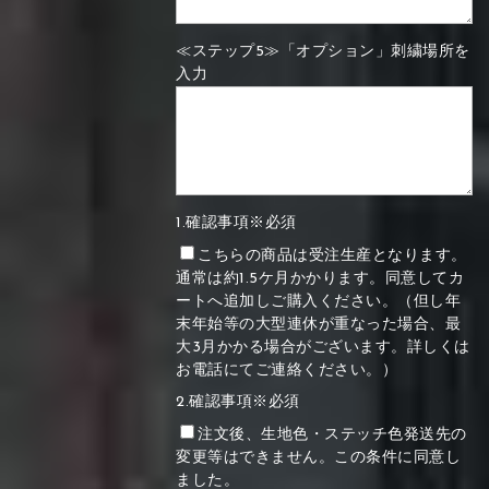
≪ステップ5≫「オプション」刺繍場所を
入力
1.確認事項※必須
こちらの商品は受注生産となります。
通常は約1.5ケ月かかります。同意してカ
ートへ追加しご購入ください。（但し年
末年始等の大型連休が重なった場合、最
大3月かかる場合がございます。詳しくは
お電話にてご連絡ください。）
2.確認事項※必須
注文後、生地色・ステッチ色発送先の
変更等はできません。この条件に同意し
ました。