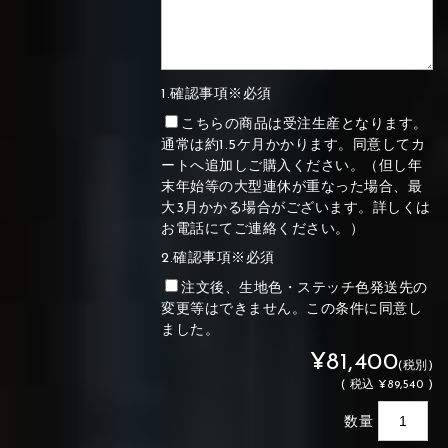
1.確認事項※必須
こちらの商品は受注生産となります。
通常は約1.5ケ月かかります。同意してカ
ートへ追加しご購入ください。（但し年
末年始等の大型連休が重なった場合、最
大3月かかる場合がございます。詳しくは
お電話にてご連絡ください。）
2.確認事項※必須
注文後、生地色・ステッチ色発送先の
変更等はできません。この条件に同意し
ました。
¥81,400
(税別)
(
税込
¥89,540 )
数量