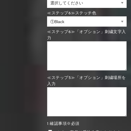
≪ステップ6≫ステッチ色
≪ステップ6≫「オプション」刺繍文字入
力
≪ステップ5≫「オプション」刺繍場所を
入力
1.確認事項※必須