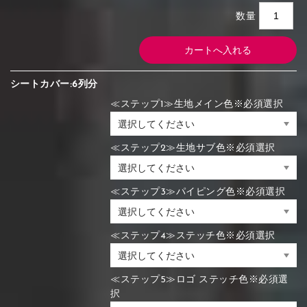
数量
シートカバー:6列分
≪ステップ1≫生地メイン色※必須選択
≪ステップ2≫生地サブ色※必須選択
≪ステップ3≫パイピング色※必須選択
≪ステップ4≫ステッチ色※必須選択
≪ステップ5≫ロゴ ステッチ色※必須選
択