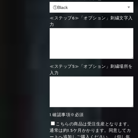
≪ステップ6≫「オプション」刺繍文字入
力
≪ステップ5≫「オプション」刺繍場所を
入力
1.確認事項※必須
こちらの商品は受注生産となります。
通常は約1.5ケ月かかります。同意してカ
ートへ追加しご購入ください。（但し年