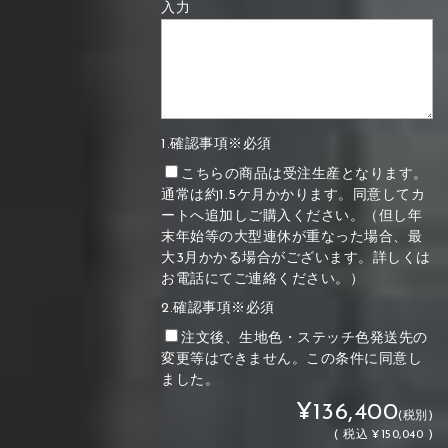
入力
1.確認事項※必須
こちらの商品は受注生産となります。
通常は約1.5ケ月かかります。同意してカ
ートへ追加しご購入ください。（但し年
末年始等の大型連休が重なった場合、最
大3月かかる場合がございます。詳しくは
お電話にてご連絡ください。）
2.確認事項※必須
注文後、生地色・ステッチ色発送先の
変更等はできません。この条件に同意し
ました。
¥136,400
(税別)
(
税込
¥150,040 )