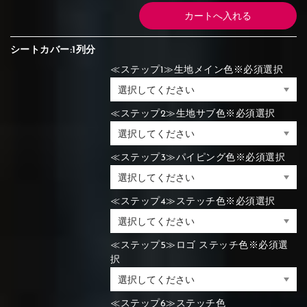
シートカバー:1列分
≪ステップ1≫生地メイン色※必須選択
≪ステップ2≫生地サブ色※必須選択
≪ステップ3≫パイピング色※必須選択
≪ステップ4≫ステッチ色※必須選択
≪ステップ5≫ロゴ ステッチ色※必須選
択
≪ステップ6≫ステッチ色