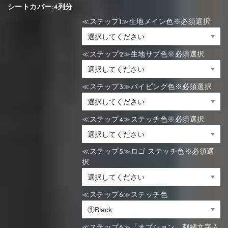
シートカバー:4列分
≪ステップ1≫生地メイン色※必須選択
≪ステップ2≫生地サブ色※必須選択
≪ステップ3≫パイピング色※必須選択
≪ステップ4≫ステッチ色※必須選択
≪ステップ5≫ロゴ ステッチ色※必須選
択
≪ステップ6≫ステッチ色
≪ステップ6≫「オプション」刺繍文字入