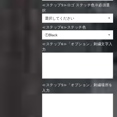
≪ステップ5≫ロゴ ステッチ色※必須選
択
≪ステップ6≫ステッチ色
≪ステップ6≫「オプション」刺繍文字入
力
≪ステップ5≫「オプション」刺繍場所を
入力