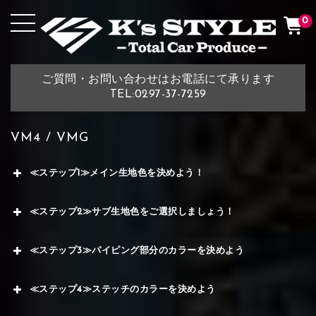
0
ご質問・お問い合わせはお電話にて承ります
TEL:0297-37-7259
VM4 / VMG
≪ステップ1≫メイン生地色を決めよう！
≪ステップ2≫サブ生地色をご選択しましょう！
≪ステップ3≫パイピング部分のカラーを決めよう
≪ステップ4≫ステッチのカラーを決めよう