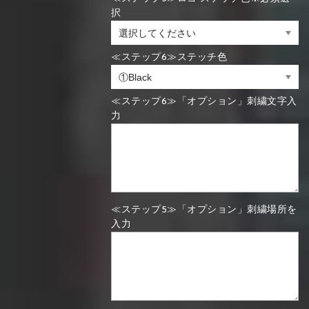
択
≪ステップ6≫ステッチ色
≪ステップ6≫「オプション」刺繍文字入
力
≪ステップ5≫「オプション」刺繍場所を
入力