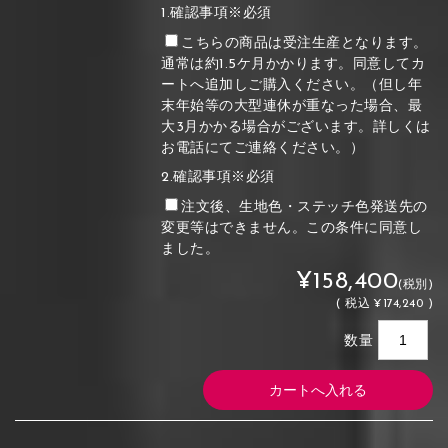
1.確認事項※必須
こちらの商品は受注生産となります。
通常は約1.5ケ月かかります。同意してカ
ートへ追加しご購入ください。（但し年
末年始等の大型連休が重なった場合、最
大3月かかる場合がございます。詳しくは
お電話にてご連絡ください。）
2.確認事項※必須
注文後、生地色・ステッチ色発送先の
変更等はできません。この条件に同意し
ました。
¥158,400
(税別)
(
税込
¥174,240 )
数量