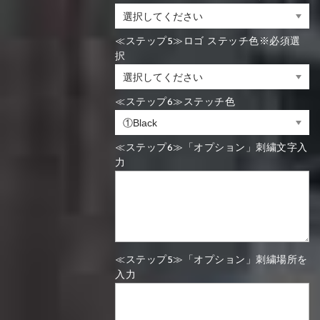
≪ステップ5≫ロゴ ステッチ色※必須選
択
≪ステップ6≫ステッチ色
≪ステップ6≫「オプション」刺繍文字入
力
≪ステップ5≫「オプション」刺繍場所を
入力