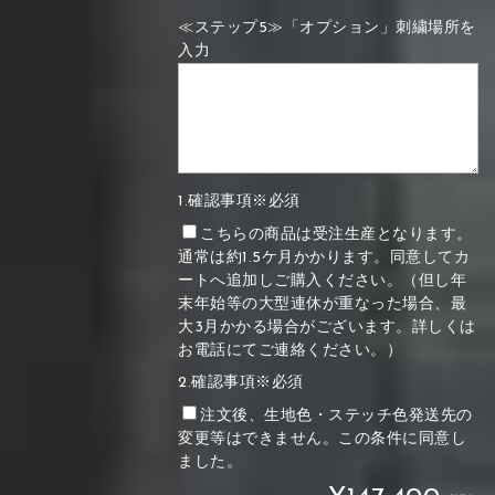
≪ステップ5≫「オプション」刺繍場所を
入力
1.確認事項※必須
こちらの商品は受注生産となります。
通常は約1.5ケ月かかります。同意してカ
ートへ追加しご購入ください。（但し年
末年始等の大型連休が重なった場合、最
大3月かかる場合がございます。詳しくは
お電話にてご連絡ください。）
2.確認事項※必須
注文後、生地色・ステッチ色発送先の
変更等はできません。この条件に同意し
ました。