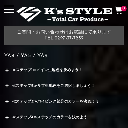
0
ご質問・お問い合わせはお電話にて承ります
TEL:0297-37-7259
YA4 / YA5 / YA9
≪ステップ1≫メイン生地色を決めよう！
≪ステップ2≫サブ生地色をご選択しましょう！
≪ステップ3≫パイピング部分のカラーを決めよう
≪ステップ4≫ステッチのカラーを決めよう