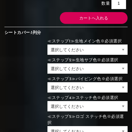
数量
シートカバー:1列分
≪ステップ1≫生地メイン色※必須選択
≪ステップ2≫生地サブ色※必須選択
≪ステップ3≫パイピング色※必須選択
≪ステップ4≫ステッチ色※必須選択
≪ステップ5≫ロゴ ステッチ色※必須選
択