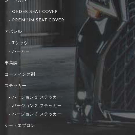
シートカバー
OEDER SEAT COVER
PREMIUM SEAT COVER
アパレル
Tシャツ
パーカー
車高調
コーティング剤
ステッカー
バージョン１ ステッカー
バージョン２ ステッカー
バージョン３ ステッカー
シートエプロン