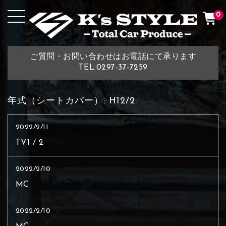
0
ご質問・お問い合わせはお電話にて承ります
TEL:0297-37-7259
年式（シートカバー）:
H12/2
2022/2/11
TV1 / 2
2022/2/10
MC
2022/2/10