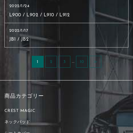
2022/1/24
L900 / L902 / L910 / L912
2022/1/17
JB1 / JB2
…
1
2
3
10
≫
商品カテゴリー
CREST MAGIC
ネックパッド