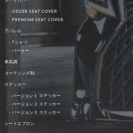
シートカバー
OEDER SEAT COVER
PREMIUM SEAT COVER
アパレル
Tシャツ
パーカー
車高調
コーティング剤
ステッカー
バージョン１ ステッカー
バージョン２ ステッカー
バージョン３ ステッカー
シートエプロン