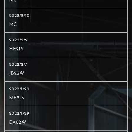
MC
2022/2/10
MC
2022/2/9
HE21S
2022/2/7
JB23W
2022/1/29
MF21S
2022/1/29
DA62W