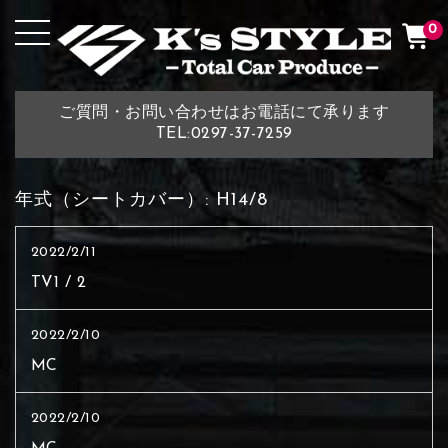
0
ご質問・お問い合わせはお電話にて承ります
TEL:0297-37-7259
年式（シートカバー）:
H14/8
2022/2/11
TV1 / 2
2022/2/10
MC
2022/2/10