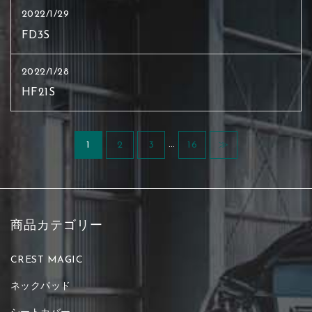
2022/1/29
FD3S
2022/1/28
HF21S
…
1
2
3
16
≫
商品カテゴリー
CREST MAGIC
ネックパッド