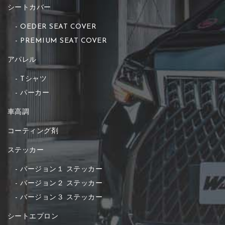
シートカバー
OEDER SEAT COVER
PREMIUM SEAT COVER
アパレル
Tシャツ
パーカー
車高調
コーティング剤
ステッカー
バージョン１ ステッカー
バージョン２ ステッカー
バージョン３ ステッカー
シートエプロン