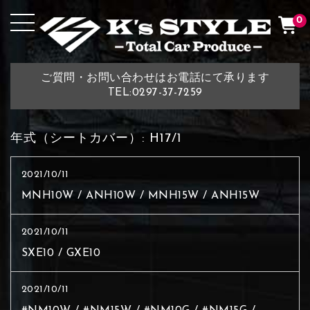
0
ご質問・お問い合わせはお電話にて承ります
TEL:0297-37-7259
年式（シートカバー）:
H17/1
2021/10/11
MNH10W / ANH10W / MNH15W / ANH15W
2021/10/11
SXE10 / GXE10
2021/10/11