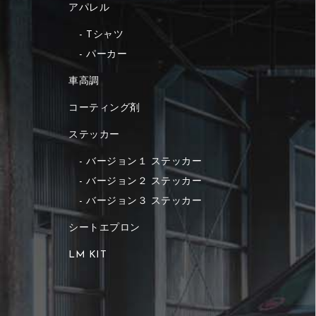
アパレル
Tシャツ
パーカー
車高調
コーティング剤
ステッカー
バージョン１ ステッカー
バージョン２ ステッカー
バージョン３ ステッカー
シートエプロン
LM KIT