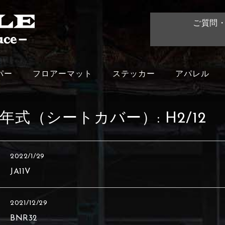
ご質問
パー
フロアーマット
ステッカー
アパレル
年式（シートカバー）:
H2/12
2022/1/29
JA11V
2021/12/29
BNR32