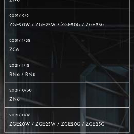
ZN6
2021/12/2
ZGE20W / ZGE25W / ZGE20G / ZGE25G
2021/11/25
ZC6
2021/11/12
RN6 / RN8
2021/10/30
ZN6
2021/10/16
ZGE20W / ZGE25W / ZGE20G / ZGE25G