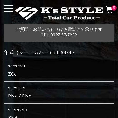
0
ご質問・お問い合わせはお電話にて承ります
TEL:0297-37-7259
年式（シートカバー）:
H24/4～
2022/2/11
ZC6
2022/1/12
RN6 / RN8
2021/12/10