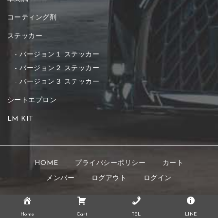
コーティング剤
ステッカー
バージョン１ ステッカー
バージョン２ ステッカー
バージョン３ ステッカー
シートエプロン
LM KIT
HOME
プライバシーポリシー
カート
メンバー
ログアウト
ログイン
Copyright © 2021 K's STYLE All rights reserved.
Home
Cart
TEL
LINE