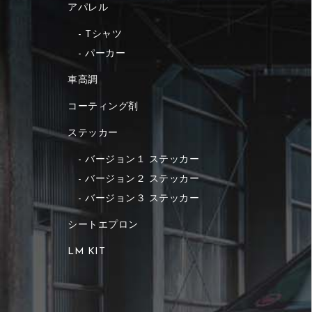
アパレル
Tシャツ
パーカー
車高調
コーティング剤
ステッカー
バージョン１ ステッカー
バージョン２ ステッカー
バージョン３ ステッカー
シートエプロン
LM KIT