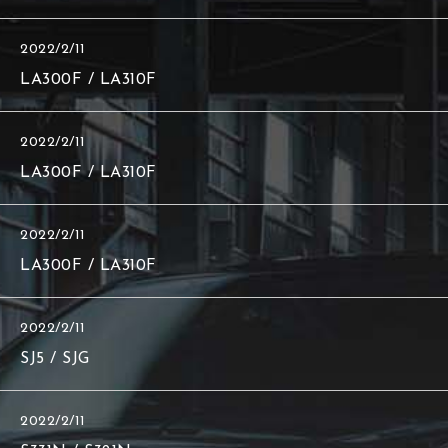
2022/2/11
LA300F / LA310F
2022/2/11
LA300F / LA310F
2022/2/11
LA300F / LA310F
2022/2/11
SJ5 / SJG
2022/2/11