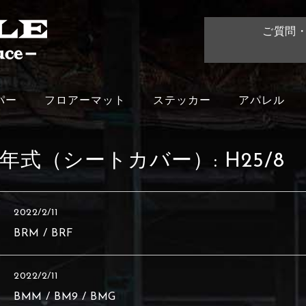
ご質問
パー
フロアーマット
ステッカー
アパレル
年式（シートカバー）:
H25/8
2022/2/11
BRM / BRF
2022/2/11
BMM / BM9 / BMG