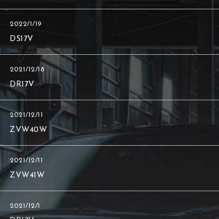
2022/1/19
DS17V
2021/12/18
DR17V
2021/12/11
ZVW40W
2021/12/11
ZVW41W
2021/12/1