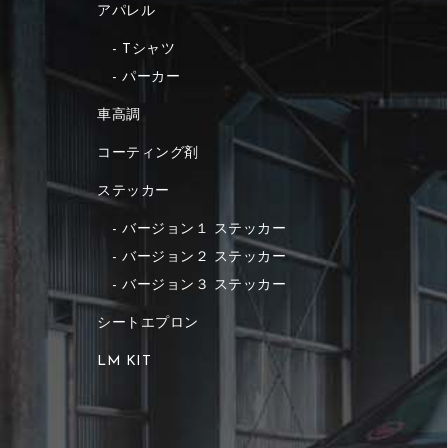
アパレル
Tシャツ
パーカー
車高調
コーティング剤
ステッカー
バージョン１ ステッカー
バージョン２ ステッカー
バージョン３ ステッカー
シートエプロン
LM KIT