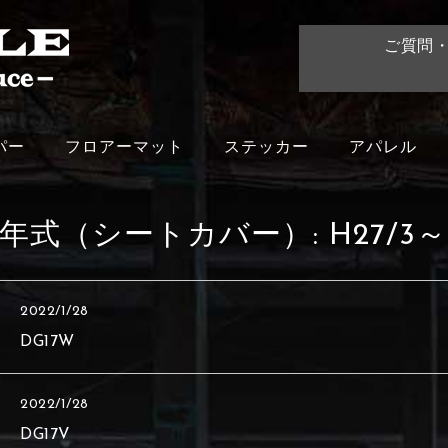
ご質問
パー
フロアーマット
ステッカー
アパレル
年式（シートカバー）:
H27/3～
2022/1/28
DG17W
2022/1/28
DG17V