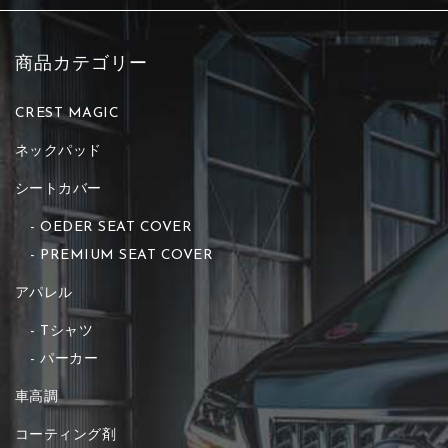
商品カテゴリー
CREST MAGIC
ネックパッド
シートカバー
OEDER SEAT COVER
PREMIUM SEAT COVER
アパレル
Tシャツ
パーカー
車高調
コーティング剤