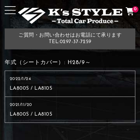
0
ご質問・お問い合わせはお電話にて承ります
TEL:0297-37-7259
年式（シートカバー）:
H28/9～
2022/1/24
LA800S / LA810S
2021/11/20
LA800S / LA810S