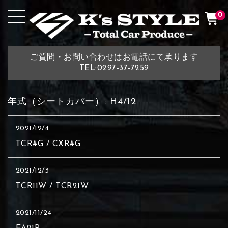
0
ご質問・お問い合わせはお電話にて承ります
TEL:0297-37-7259
年式（シートカバー）:
H4/12
2021/12/4
TCR#G / CXR#G
2021/12/3
TCR11W / TCR21W
2021/11/24