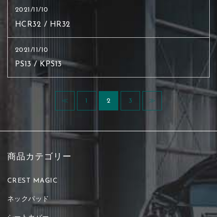
2021/11/10
HCR32 / HR32
2021/11/10
PS13 / KPS13
≪
1
2
3
≫
商品カテゴリー
CREST MAGIC
ネックパッド