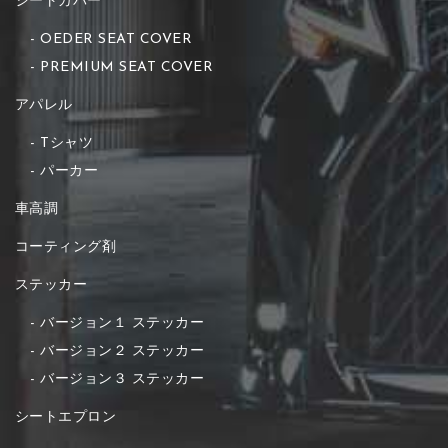
シートカバー
OEDER SEAT COVER
PREMIUM SEAT COVER
アパレル
Tシャツ
パーカー
車高調
コーティング剤
ステッカー
バージョン１ ステッカー
バージョン２ ステッカー
バージョン３ ステッカー
シートエプロン