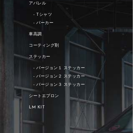
アパレル
Tシャツ
パーカー
車高調
コーティング剤
ステッカー
バージョン１ ステッカー
バージョン２ ステッカー
バージョン３ ステッカー
シートエプロン
LM KIT