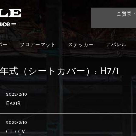
ご質問
パー
フロアーマット
ステッカー
アパレル
年式（シートカバー）:
H7/1
2022/2/10
EA21R
2022/2/10
CT / CV