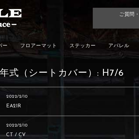
ご質問
パー
フロアーマット
ステッカー
アパレル
年式（シートカバー）:
H7/6
2022/2/10
EA21R
2022/2/10
CT / CV