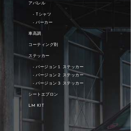
アパレル
Tシャツ
パーカー
車高調
コーティング剤
ステッカー
バージョン１ ステッカー
バージョン２ ステッカー
バージョン３ ステッカー
シートエプロン
LM KIT