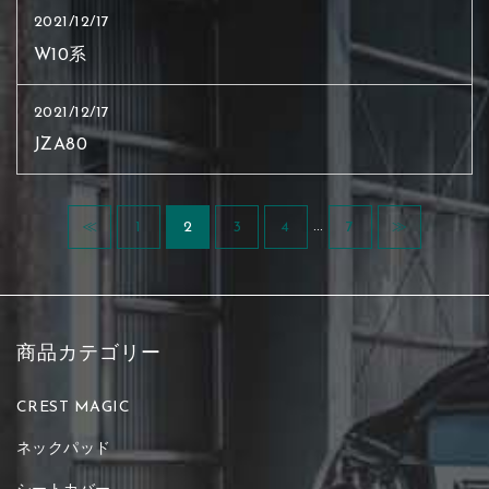
2021/12/17
W10系
2021/12/17
JZA80
…
≪
1
2
3
4
7
≫
商品カテゴリー
CREST MAGIC
ネックパッド