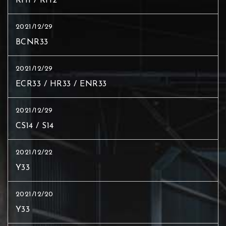
RH1 / RH2
2021/12/29
BCNR33
2021/12/29
ECR33 / HR33 / ENR33
2021/12/29
CS14 / S14
2021/12/22
Y33
2021/12/20
Y33