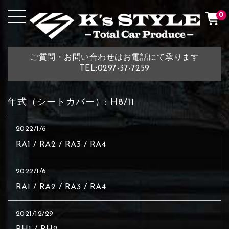
0
ご質問・お問い合わせはお電話にて承ります
TEL:0297-37-7259
年式（シートカバー）:
H8/11
2022/1/6
RA1 / RA2 / RA3 / RA4
2022/1/6
RA1 / RA2 / RA3 / RA4
2021/12/29