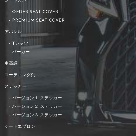
シートカバー
OEDER SEAT COVER
PREMIUM SEAT COVER
アパレル
Tシャツ
パーカー
車高調
コーティング剤
ステッカー
バージョン１ ステッカー
バージョン２ ステッカー
バージョン３ ステッカー
シートエプロン