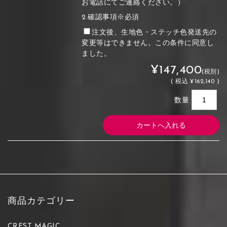
お電話にてご連絡ください。）
2.確認事項※必須
注文後、生地色・ステッチ色発送先の
変更等はできません。この条件に同意し
ました。
¥147,400
(税別)
(
税込
¥162,140 )
数量
商品カテゴリー
CREST MAGIC