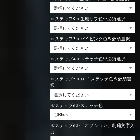
≪ステップ2≫生地サブ色※必須選択
≪ステップ3≫パイピング色※必須選択
≪ステップ4≫ステッチ色※必須選択
≪ステップ5≫ロゴ ステッチ色※必須選
択
≪ステップ6≫ステッチ色
≪ステップ6≫「オプション」刺繍文字入
力