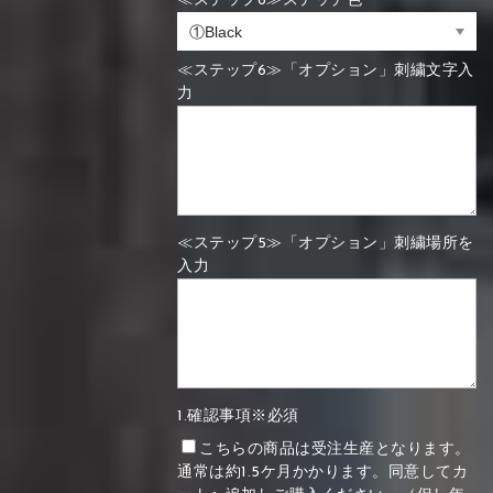
≪ステップ6≫ステッチ色
≪ステップ6≫「オプション」刺繍文字入
力
≪ステップ5≫「オプション」刺繍場所を
入力
1.確認事項※必須
こちらの商品は受注生産となります。
通常は約1.5ケ月かかります。同意してカ