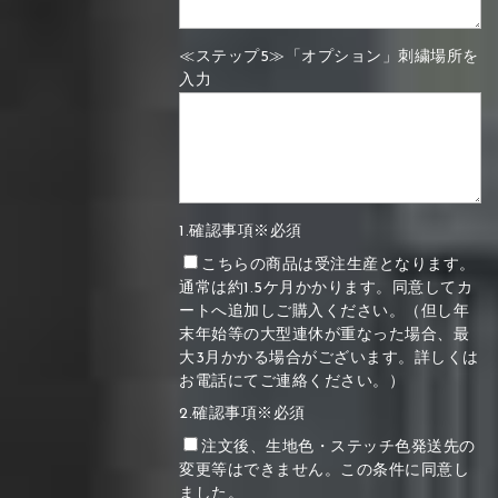
≪ステップ5≫「オプション」刺繍場所を
入力
1.確認事項※必須
こちらの商品は受注生産となります。
通常は約1.5ケ月かかります。同意してカ
ートへ追加しご購入ください。（但し年
末年始等の大型連休が重なった場合、最
大3月かかる場合がございます。詳しくは
お電話にてご連絡ください。）
2.確認事項※必須
注文後、生地色・ステッチ色発送先の
変更等はできません。この条件に同意し
ました。