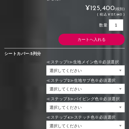
¥125,400
(税別)
(
税込
¥137,940 )
数量
シートカバー:5列分
≪ステップ1≫生地メイン色※必須選択
≪ステップ2≫生地サブ色※必須選択
≪ステップ3≫パイピング色※必須選択
≪ステップ4≫ステッチ色※必須選択