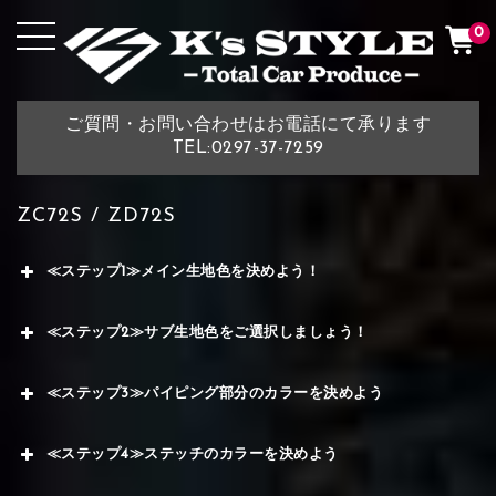
0
ご質問・お問い合わせはお電話にて承ります
TEL:0297-37-7259
ZC72S / ZD72S
≪ステップ1≫メイン生地色を決めよう！
≪ステップ2≫サブ生地色をご選択しましょう！
≪ステップ3≫パイピング部分のカラーを決めよう
≪ステップ4≫ステッチのカラーを決めよう