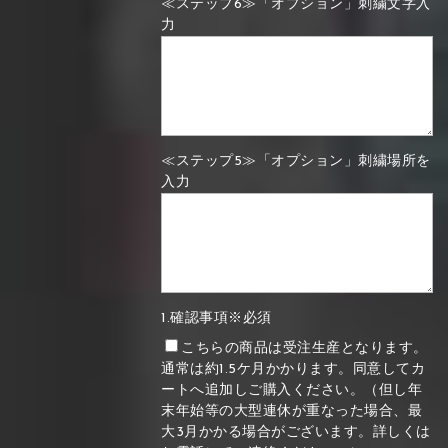
≪ステップ6≫「オプション」刺繍文字入
力
≪ステップ5≫「オプション」刺繍場所を
入力
1.確認事項※必須
こちらの商品は受注生産となります。
通常は約1.5ケ月かかります。同意してカ
ートへ追加しご購入ください。（但し年
末年始等の大型連休が重なった場合、最
大3月かかる場合がございます。詳しくは