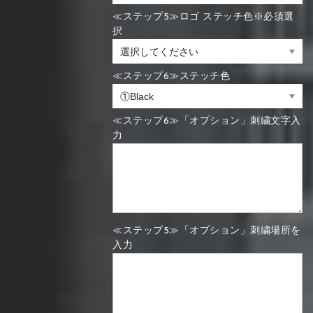
≪ステップ5≫ロゴ ステッチ色※必須選
択
≪ステップ6≫ステッチ色
≪ステップ6≫「オプション」刺繍文字入
力
≪ステップ5≫「オプション」刺繍場所を
入力