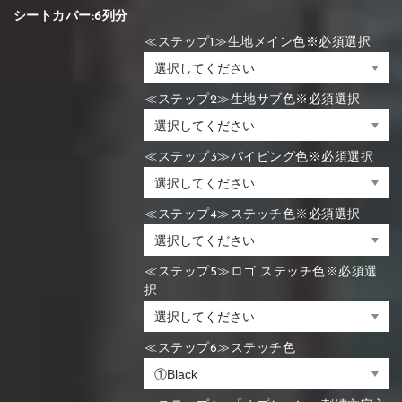
シートカバー:6列分
≪ステップ1≫生地メイン色※必須選択
≪ステップ2≫生地サブ色※必須選択
≪ステップ3≫パイピング色※必須選択
≪ステップ4≫ステッチ色※必須選択
≪ステップ5≫ロゴ ステッチ色※必須選
択
≪ステップ6≫ステッチ色