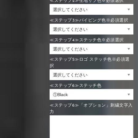
≪ステップ2≫生地サブ色※必須選択
≪ステップ3≫パイピング色※必須選択
≪ステップ4≫ステッチ色※必須選択
≪ステップ5≫ロゴ ステッチ色※必須選
択
≪ステップ6≫ステッチ色
≪ステップ6≫「オプション」刺繍文字入
力