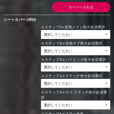
シートカバー:3列分
≪ステップ1≫生地メイン色※必須選択
≪ステップ2≫生地サブ色※必須選択
≪ステップ3≫パイピング色※必須選択
≪ステップ4≫ステッチ色※必須選択
≪ステップ5≫ロゴ ステッチ色※必須選
択