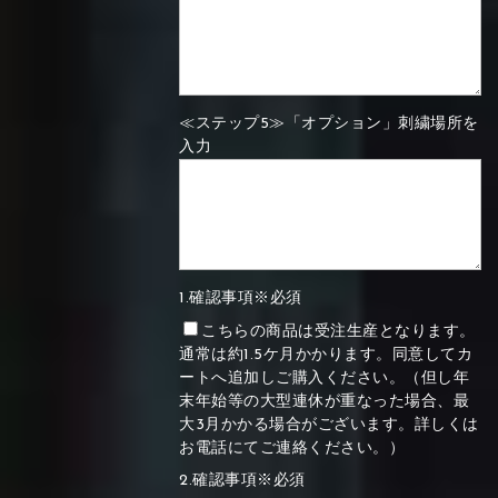
≪ステップ5≫「オプション」刺繍場所を
入力
1.確認事項※必須
こちらの商品は受注生産となります。
通常は約1.5ケ月かかります。同意してカ
ートへ追加しご購入ください。（但し年
末年始等の大型連休が重なった場合、最
大3月かかる場合がございます。詳しくは
お電話にてご連絡ください。）
2.確認事項※必須