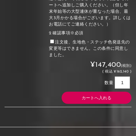
ートへ追加しご購入ください。（但し年
末年始等の大型連休が重なった場合、最
大3月かかる場合がございます。詳しくは
お電話にてご連絡ください。）
2.確認事項※必須
注文後、生地色・ステッチ色発送先の
変更等はできません。この条件に同意し
ました。
¥147,400
(税別)
(
税込
¥162,140 )
数量