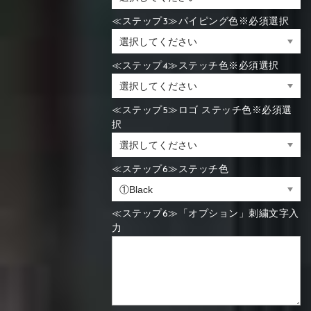
≪ステップ3≫パイピング色※必須選択
≪ステップ4≫ステッチ色※必須選択
≪ステップ5≫ロゴ ステッチ色※必須選
択
≪ステップ6≫ステッチ色
≪ステップ6≫「オプション」刺繍文字入
力