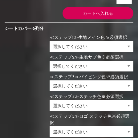
シートカバー:6列分
≪ステップ1≫生地メイン色※必須選択
≪ステップ2≫生地サブ色※必須選択
≪ステップ3≫パイピング色※必須選択
≪ステップ4≫ステッチ色※必須選択
≪ステップ5≫ロゴ ステッチ色※必須選
択