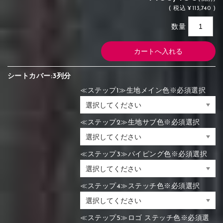
(
税込
¥113,740 )
数量
シートカバー:3列分
≪ステップ1≫生地メイン色※必須選択
≪ステップ2≫生地サブ色※必須選択
≪ステップ3≫パイピング色※必須選択
≪ステップ4≫ステッチ色※必須選択
≪ステップ5≫ロゴ ステッチ色※必須選