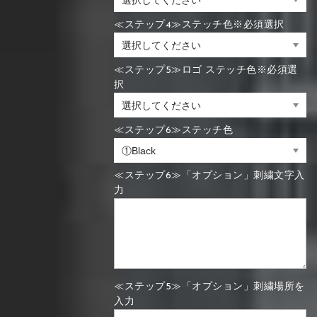
≪ステップ4≫ステッチ色※必須選択
≪ステップ5≫ロゴ ステッチ色※必須選
択
≪ステップ6≫ステッチ色
≪ステップ6≫「オプション」刺繍文字入
力
≪ステップ5≫「オプション」刺繍場所を
入力