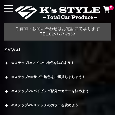
0
ご質問・お問い合わせはお電話にて承ります
TEL:0297-37-7259
ZVW41
≪ステップ1≫メイン生地色を決めよう！
≪ステップ2≫サブ生地色をご選択しましょう！
≪ステップ3≫パイピング部分のカラーを決めよう
≪ステップ4≫ステッチのカラーを決めよう