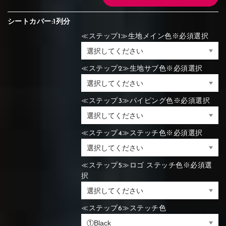
シートカバー:1列分
≪ステップ1≫生地メイン色※必須選択
≪ステップ2≫生地サブ色※必須選択
≪ステップ3≫パイピング色※必須選択
≪ステップ4≫ステッチ色※必須選択
≪ステップ5≫ロゴ ステッチ色※必須選
択
≪ステップ6≫ステッチ色