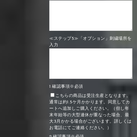
≪ステップ5≫「オプション」刺繍場所を
入力
1.確認事項※必須
こちらの商品は受注生産となります。
通常は約1.5ケ月かかります。同意してカ
ートへ追加しご購入ください。（但し年
末年始等の大型連休が重なった場合、最
大3月かかる場合がございます。詳しくは
お電話にてご連絡ください。）
2.確認事項※必須