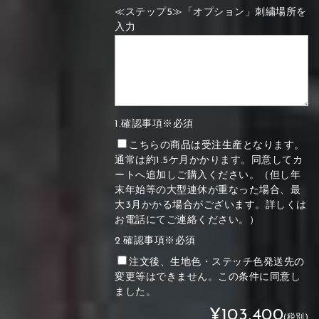
≪ステップ5≫「オプション」刺繍場所を
入力
1.確認事項※必須
こちらの商品は受注生産となります。
通常は約1.5ケ月かかります。同意してカ
ートへ追加しご購入ください。（但し年
末年始等の大型連休が重なった場合、最
大3月かかる場合がございます。詳しくは
お電話にてご連絡ください。）
2.確認事項※必須
注文後、生地色・ステッチ色発送先の
変更等はできません。この条件に同意し
ました。
¥103,400
(税別)