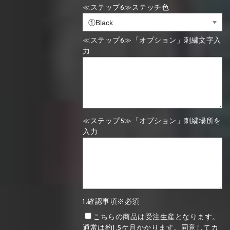
≪ステップ6≫ステッチ色
≪ステップ6≫「オプション」刺繍文字入
力
≪ステップ5≫「オプション」刺繍場所を
入力
1.確認事項※必須
こちらの商品は受注生産となります。
通常は約1.5ケ月かかります。同意してカ