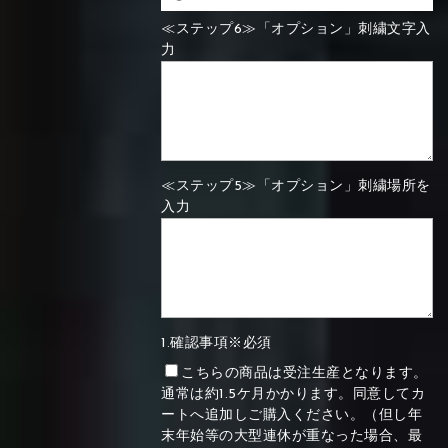
≪ステップ6≫「オプション」刺繍文字入
力
≪ステップ5≫「オプション」刺繍場所を
入力
1.確認事項※必須
こちらの商品は受注生産となります。
通常は約1.5ケ月かかります。同意してカ
ートへ追加しご購入ください。（但し年
末年始等の大型連休が重なった場合、最