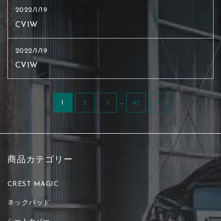
2022/1/19
CV1W
2022/1/19
CV1W
…
1
2
3
42
≫
商品カテゴリー
CREST MAGIC
ネックパッド