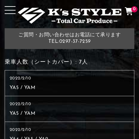
0
ご質問・お問い合わせはお電話にて承ります
TEL:0297-37-7259
乗車人数（シートカバー）:
7人
2022/2/10
YA5 / YAM
2022/2/10
YA5 / YAM
2022/2/10