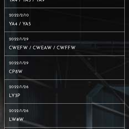
YA4 / YA5 / YA9
2022/2/10
YA4 / YA5
2022/1/29
CWEFW / CWEAW / CWFFW
2022/1/29
CP8W
2022/1/26
LY3P
2022/1/26
LW#W