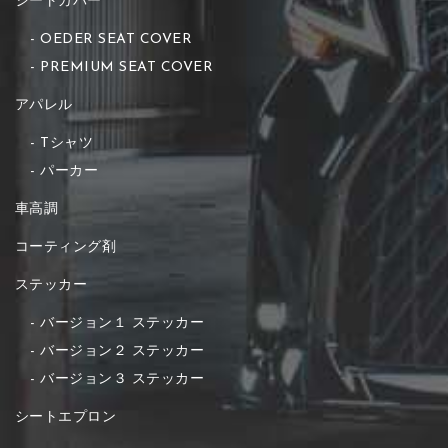
シートカバー
OEDER SEAT COVER
PREMIUM SEAT COVER
アパレル
Tシャツ
パーカー
車高調
コーティング剤
ステッカー
バージョン１ ステッカー
バージョン２ ステッカー
バージョン３ ステッカー
シートエプロン