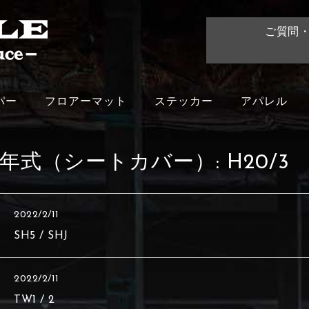
ご質問
パー
フロアーマット
ステッカー
アパレル
年式（シートカバー）:
H20/3
2022/2/11
SH5 / SHJ
2022/2/11
TW1 / 2