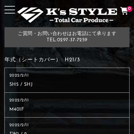
0
ご質問・お問い合わせはお電話にて承ります
TEL:0297-37-7259
年式（シートカバー）:
H21/3
2022/2/11
SH5 / SHJ
2022/2/11
M401F
2022/2/11