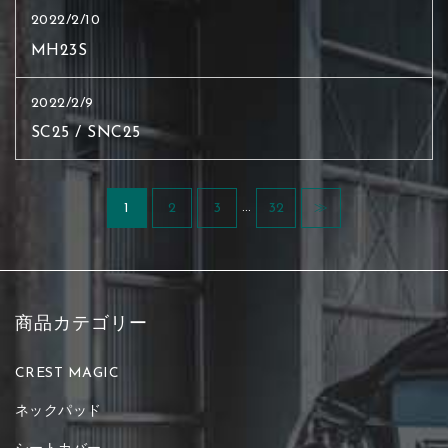
2022/2/10
MH23S
2022/2/9
SC25 / SNC25
…
1
2
3
32
≫
商品カテゴリー
CREST MAGIC
ネックパッド