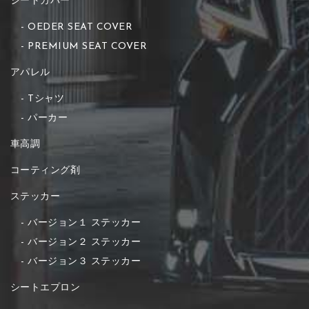
シートカバー
OEDER SEAT COVER
PREMIUM SEAT COVER
アパレル
Tシャツ
パーカー
車高調
コーティング剤
ステッカー
バージョン１ ステッカー
バージョン２ ステッカー
バージョン３ ステッカー
シートエプロン