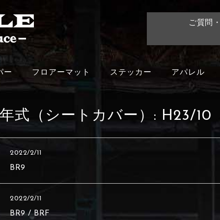
ご質問
パー
フロアーマット
ステッカー
アパレル
年式（シートカバー）:
H23/10
2022/2/11
BR9
2022/2/11
BR9 / BRF