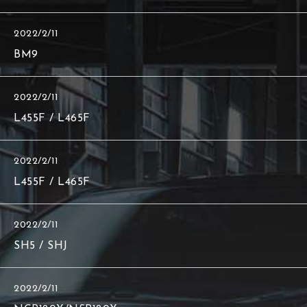
2022/2/11
BM9
2022/2/11
L455F / L465F
2022/2/11
L455F / L465F
2022/2/11
SH5 / SHJ
2022/2/11