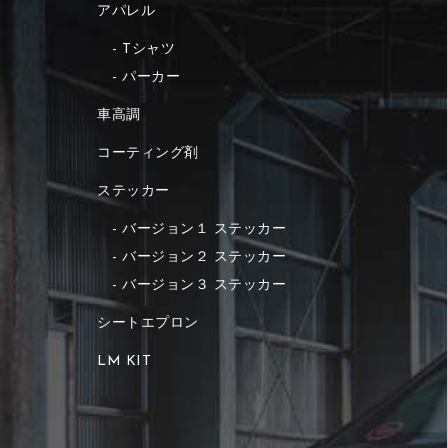
アパレル
Tシャツ
パーカー
車高調
コーティング剤
ステッカー
バージョン１ ステッカー
バージョン２ ステッカー
バージョン３ ステッカー
シートエプロン
LM KIT