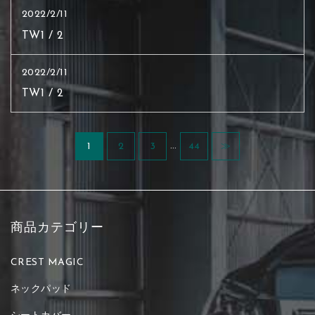
2022/2/11
TW1 / 2
2022/2/11
TW1 / 2
…
1
2
3
44
≫
商品カテゴリー
CREST MAGIC
ネックパッド