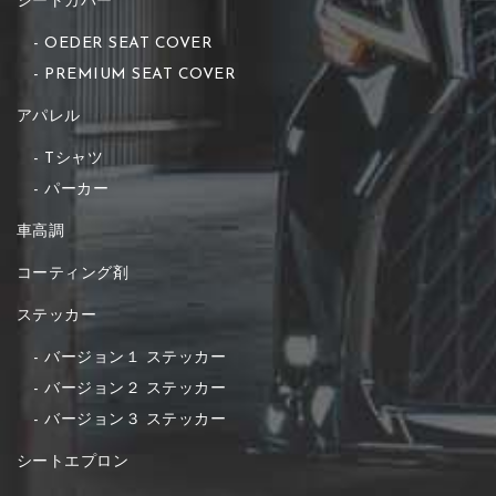
シートカバー
OEDER SEAT COVER
PREMIUM SEAT COVER
アパレル
Tシャツ
パーカー
車高調
コーティング剤
ステッカー
バージョン１ ステッカー
バージョン２ ステッカー
バージョン３ ステッカー
シートエプロン