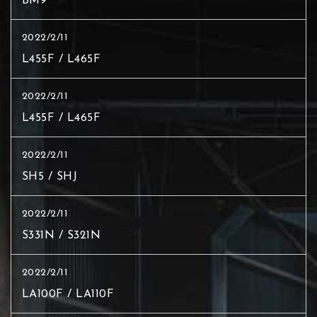
BM9
2022/2/11
L455F / L465F
2022/2/11
L455F / L465F
2022/2/11
SH5 / SHJ
2022/2/11
S331N / S321N
2022/2/11
LA100F / LA110F