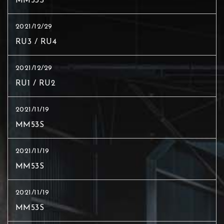
MM53S
2021/12/29
RU3 / RU4
2021/12/29
RU1 / RU2
2021/11/19
MM53S
2021/11/19
MM53S
2021/11/19
MM53S