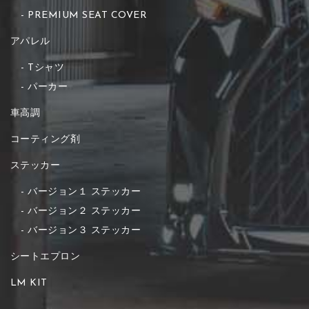
PREMIUM SEAT COVER
アパレル
Tシャツ
パーカー
車高調
コーティング剤
ステッカー
バージョン１ ステッカー
バージョン２ ステッカー
バージョン３ ステッカー
シートエプロン
LM KIT