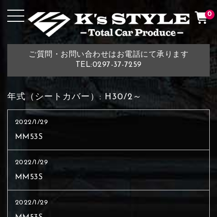
0
ご質問・お問い合わせはお電話にて承ります
TEL:0297-37-7259
年式（シートカバー）:
H30/2～
2022/1/29
MM53S
2022/1/29
MM53S
2022/1/29